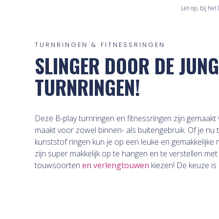
Let op, bij he
TURNRINGEN & FITNESSRINGEN
SLINGER DOOR DE JUNG
TURNRINGEN!
Deze B-play turnringen en fitnessringen zijn gemaakt 
maakt voor zowel binnen- als buitengebruik. Of je nu th
kunststof ringen kun je op een leuke en gemakkelijke man
zijn super makkelijk op te hangen en te verstellen met
touwsoorten
en verlengtouwen
kiezen! De keuze is