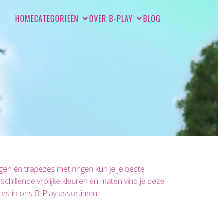
HOME
CATEGORIEËN
OVER B-PLAY
BLOG
gen én trapezes met ringen kun je je beste
schillende vrolijke kleuren en maten vind je deze
es in ons B-Play assortiment.