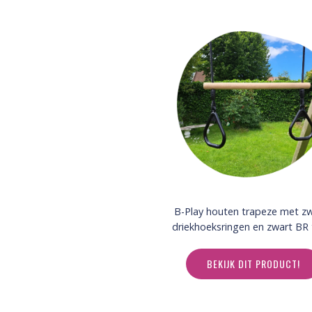
B-Play houten trapeze met z
driekhoeksringen en zwart BR
BEKIJK DIT PRODUCT!