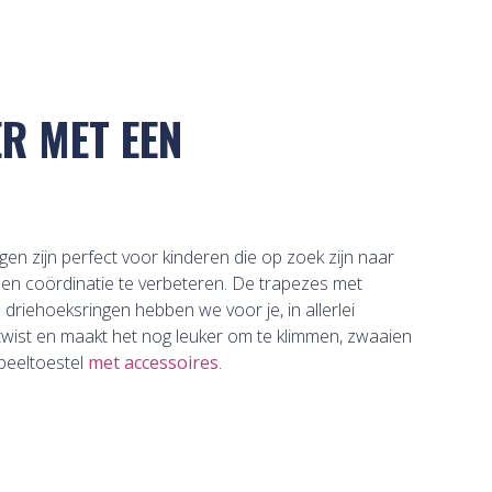
ER MET EEN
n zijn perfect voor kinderen die op zoek zijn naar
 en coördinatie te verbeteren. De trapezes met
driehoeksringen hebben we voor je, in allerlei
 twist en maakt het nog leuker om te klimmen, zwaaien
peeltoestel
met accessoires
.