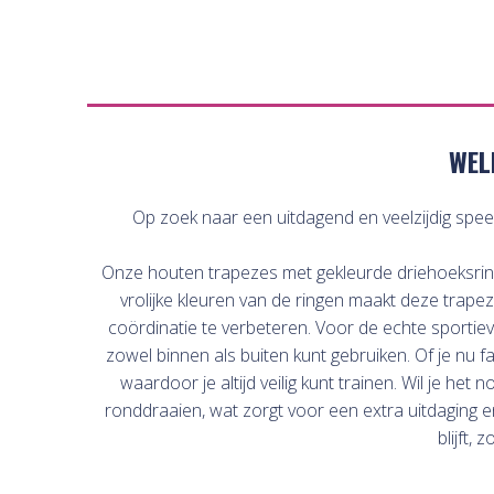
WEL
Op zoek naar een uitdagend en veelzijdig speel
Onze houten trapezes met gekleurde driehoeksringe
vrolijke kleuren van de ringen maakt deze trape
coördinatie te verbeteren. Voor de echte sportie
zowel binnen als buiten kunt gebruiken. Of je nu 
waardoor je altijd veilig kunt trainen. Wil je h
ronddraaien, wat zorgt voor een extra uitdaging e
blijft,