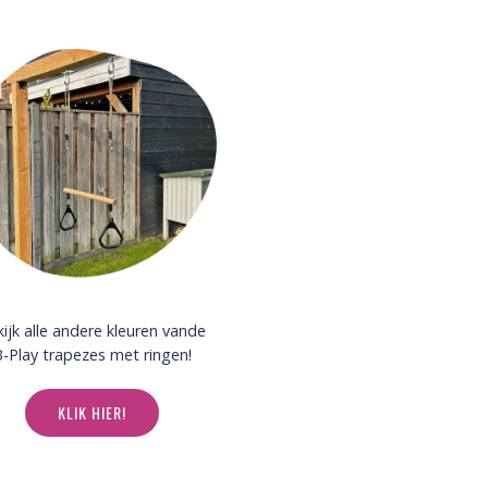
ijk alle andere kleuren vande
-Play trapezes met ringen!
KLIK HIER!