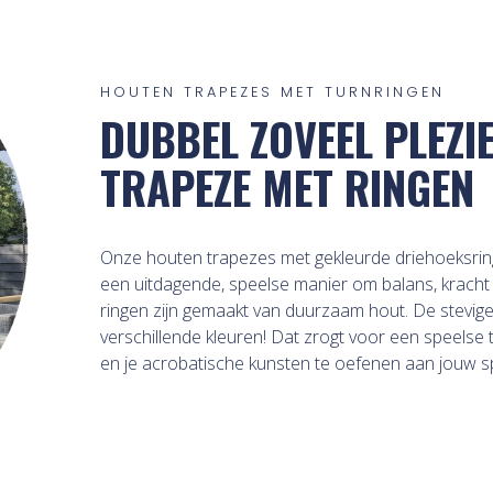
HOUTEN TRAPEZES MET TURNRINGEN
DUBBEL ZOVEEL PLEZI
TRAPEZE MET RINGEN
Onze houten trapezes met gekleurde driehoeksringe
een uitdagende, speelse manier om balans, kracht
ringen zijn gemaakt van duurzaam hout. De stevige 
verschillende kleuren! Dat zrogt voor een speelse
en je acrobatische kunsten te oefenen aan jouw s