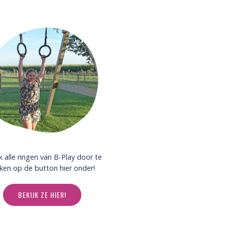
k alle ringen van B-Play door te
kken op de button hier onder!
BEKIJK ZE HIER!