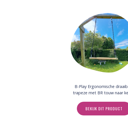
B-Play Ergonomische draaib
trapeze met BR touw naar k
BEKIJK DIT PRODUCT