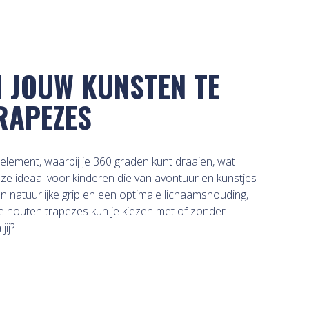
M JOUW KUNSTEN TE
TRAPEZES
lement, waarbij je 360 graden kunt draaien, wat
 ze ideaal voor kinderen die van avontuur en kunstjes
natuurlijke grip en een optimale lichaamshouding,
e houten trapezes kun je kiezen met of zonder
ij?