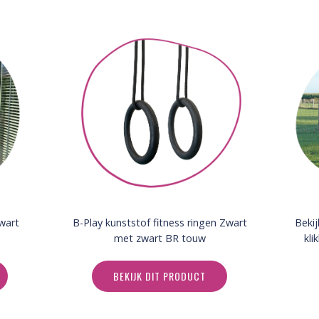
zwart
B-Play kunststof fitness ringen Zwart
Bekij
met zwart BR touw
kli
BEKIJK DIT PRODUCT