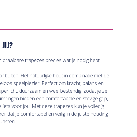
JIJ?
n draaibare trapezes precies wat je nodig hebt!
 buiten. Het natuurlijke hout in combinatie met de
eloos speelplezier. Perfect om kracht, balans en
uperlicht, duurzaam en weerbestendig, zodat je ze
urnringen bieden een comfortabele en stevige grip,
 iets voor jou! Met deze trapezes kun je volledig
 dat je comfortabel en veilig in de juiste houding
kunsten.