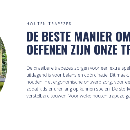
HOUTEN TRAPEZES
DE BESTE MANIER O
OEFENEN ZIJN ONZE 
De draaibare trapezes zorgen voor een extra spele
uitdagend is voor balans en coördinatie. Dit maakt
houden! Het ergonomische ontwerp zorgt voor een 
zodat kids er urenlang op kunnen spelen. De sterk
verstelbare touwen. Voor welke houten trapeze ga j