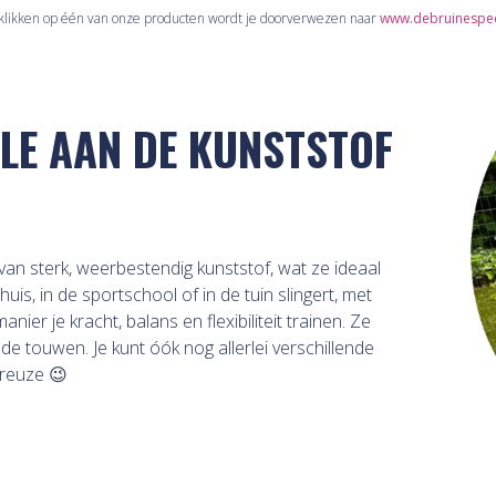
t klikken op één van onze producten wordt je doorverwezen naar
www.debruinespeel
LE AAN DE KUNSTSTOF
van sterk, weerbestendig kunststof, wat ze ideaal
uis, in de sportschool of in de tuin slingert, met
ier je kracht, balans en flexibiliteit trainen. Ze
 de touwen. Je kunt óók nog allerlei verschillende
 reuze 😉