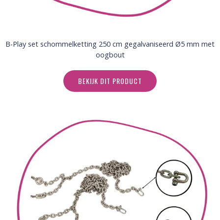
B-Play set schommelketting 250 cm gegalvaniseerd Ø5 mm met
oogbout
BEKIJK DIT PRODUCT