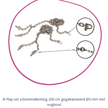
B-Play set schommelketting 200 cm gegalvaniseerd Ø5 mm met
oogbout