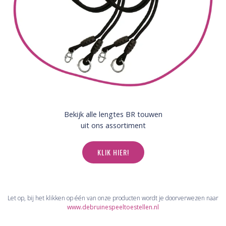
Bekijk alle lengtes BR touwen
uit ons assortiment
KLIK HIER!
Let op, bij het klikken op één van onze producten wordt je doorverwezen naar
www.debruinespeeltoestellen.nl