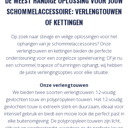
DE MEEST HANDIGE OPLOSSING VOOR JOUW
SCHOMMELACCESSOIRE: VERLENGTOUWEN
OF KETTINGEN
Op zoek naar stevige en veilige oplossingen voor het
ophangen van je schommelaccessoires? Onze
verlengtouwen en kettingen bieden de perfecte
ondersteuning voor een zorgeloze speelervaring. Of je nu
een schommel, trapeze of turnringen ophangt, wij hebben
de juiste verlengingsopties voor elke situatie.
Onze verlengtouwen
We bieden twee soorten verlengtouwen: 12-voudig
gevlochten touw en polypropyleen touwen. Het 12-voudig
gevlochten touw is extreem sterk en duurzaam, ideaal voor
intensief gebruik en biedt een mooie look die perfect past in
elke buitenomgeving. De polypropyleen touwen zijn licht,
slijtvast en weerbestendig, waardoor ze de perfecte keuze