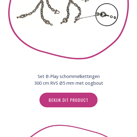
Set B-Play schommelkettingen
300 cm RVS Ø5 mm met oogbout
BEKIJK DIT PRODUCT