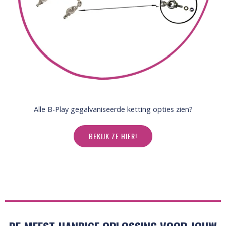
Alle B-Play gegalvaniseerde ketting opties zien?
BEKIJK ZE HIER!