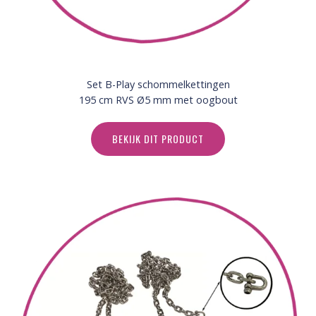
Set B-Play schommelkettingen
195 cm RVS Ø5 mm met oogbout
BEKIJK DIT PRODUCT