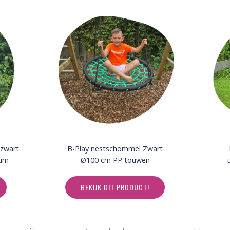
 zwart
B-Play nestschommel Zwart
ium
Ø100 cm PP touwen
BEKIJK DIT PRODUCT!