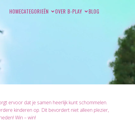
HOME
CATEGORIEËN
OVER B-PLAY
BLOG
gt ervoor dat je samen heerlijk kunt schommelen.
rdere kinderen op. Dit bevordert niet alleen plezier,
heden! Win – win!