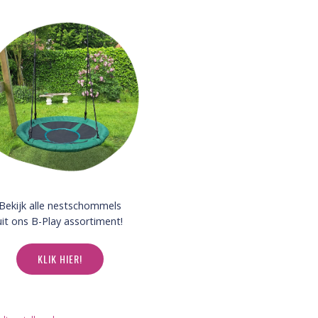
Bekijk alle nestschommels
uit ons B-Play assortiment!
KLIK HIER!