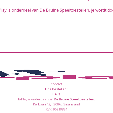
Play is onderdeel van De Bruine Speeltoestellen, je wordt d
Contact
Hoe bestellen?
F.A.Q.
B-Play is onderdeel van
De Bruine Speeltoestellen
:
Kerklaan 12, 4308AL Sirjansland
KVK: 96919884