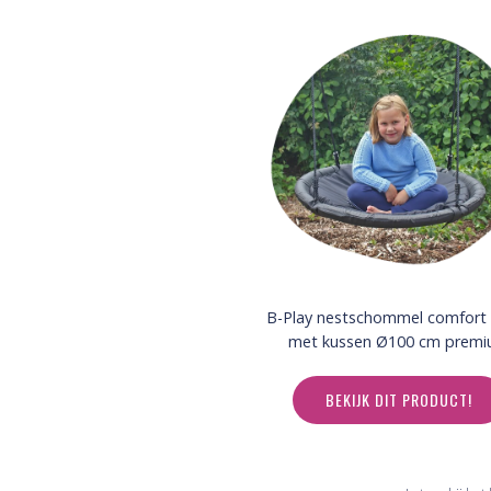
B-Play nestschommel comfort
met kussen Ø100 cm prem
BEKIJK DIT PRODUCT!