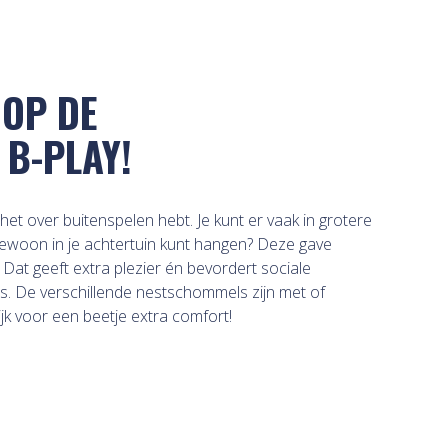
 OP DE
B-PLAY!
et over buitenspelen hebt. Je kunt er vaak in grotere
 gewoon in je achtertuin kunt hangen? Deze gave
at geeft extra plezier én bevordert sociale
us. De verschillende nestschommels zijn met of
ijk voor een beetje extra comfort!