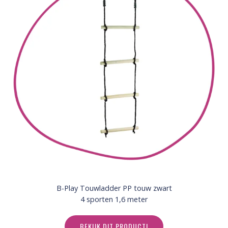
B-Play Touwladder PP touw zwart
4 sporten 1,6 meter
BEKIJK DIT PRODUCT!