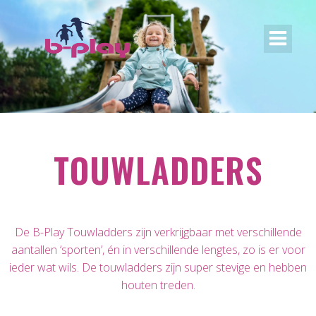
TOUWLADDERS
De B-Play Touwladders zijn verkrijgbaar met verschillende
aantallen ‘sporten’, én in verschillende lengtes, zo is er voor
ieder wat wils. De touwladders zijn super stevige en hebben
houten treden.