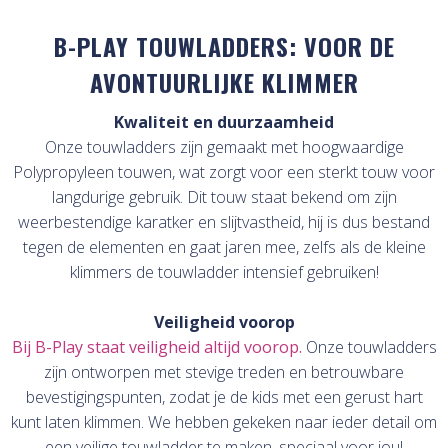
B-PLAY TOUWLADDERS: VOOR DE
AVONTUURLIJKE KLIMMER
Kwaliteit en duurzaamheid
Onze touwladders zijn gemaakt met hoogwaardige
Polypropyleen touwen, wat zorgt voor een sterkt touw voor
langdurige gebruik. Dit touw staat bekend om zijn
weerbestendige karatker en slijtvastheid, hij is dus bestand
tegen de elementen en gaat jaren mee, zelfs als de kleine
klimmers de touwladder intensief gebruiken!
Veiligheid voorop
Bij B-Play staat veiligheid altijd voorop.
Onze touwladders
zijn ontworpen met stevige treden en betrouwbare
bevestigingspunten, zodat je de kids met een gerust hart
kunt laten klimmen. We hebben gekeken naar ieder detail om
een veilige touwladder te maken, speciaal voor jou!