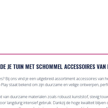
DE JE TUIN MET SCHOMMEL ACCESSOIRES VAN 
 Bij ons vind je een uitgebreid assortiment accessoires van 
B-Play staat bekend om zijn duurzame en veilige ontwerpen, perfe
van duurzame materialen zoals robuust kunststof, stevig touw e
 langdurig intensief gebruik. Dankzij de hoge kwaliteit blijven d