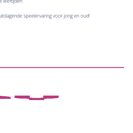
 leeftijden.
itdagende speelervaring voor jong en oud!