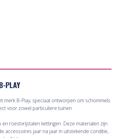
B-PLAY
het merk B-Play, speciaal ontworpen om schommels
ct voor zowel particuliere tuinen.
n roestvrijstalen kettingen. Deze materialen zijn
e accessoires jaar na jaar in uitstekende conditie,