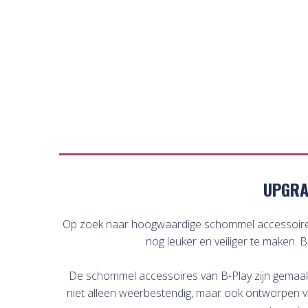
UPGRA
Op zoek naar hoogwaardige schommel accessoires?
nog leuker en veiliger te maken. 
De schommel accessoires van B-Play zijn gemaakt 
niet alleen weerbestendig, maar ook ontworpen voor