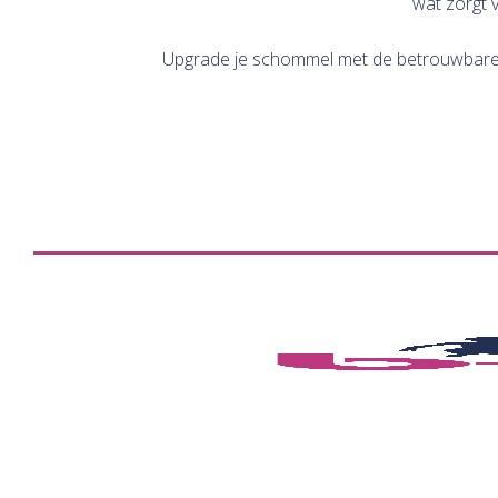
wat zorgt v
Upgrade je schommel met de betrouwbare e