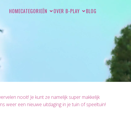
HOME
CATEGORIEËN
OVER B-PLAY
BLOG
velen nooit! Je kunt ze namelijk super makkelijk
ns weer een nieuwe uitdaging in je tuin of speeltuin!