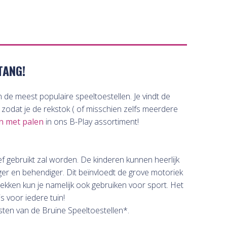
TANG!
 de meest populaire speeltoestellen. Je vindt de
 zodat je de rekstok ( of misschien zelfs meerdere
n met palen
in ons B-Play assortiment!
ef gebruikt zal worden. De kinderen kunnen heerlijk
ger en behendiger. Dit beïnvloedt de grove motoriek
ekken kun je namelijk ook gebruiken voor sport. Het
s voor iedere tuin!
sten van de Bruine Speeltoestellen*.