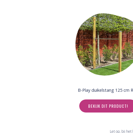
B-Play duikelstang 125 cm 
BEKIJK DIT PRODUCT!
Let op, bij he