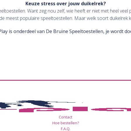
Keuze stress over jouw duikelrek?
toestellen. Want zeg nou zelf, wie heeft er niet met heel veel 
de meest populaire speeltoestellen. Maar welk soort duikelrek k
Play is onderdeel van De Bruine Speeltoestellen, je wordt d
Contact
Hoe bestellen?
F.A.Q.