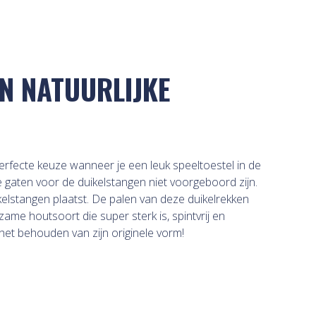
N NATUURLIJKE
erfecte keuze wanneer je een leuk speeltoestel in de
t de gaten voor de duikelstangen niet voorgeboord zijn.
kelstangen plaatst. De palen van deze duikelrekken
rzame houtsoort die super sterk is, spintvrij en
het behouden van zijn originele vorm!