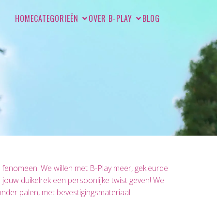
HOME
CATEGORIEËN
OVER B-PLAY
BLOG
d fenomeen. We willen met B-Play meer, gekleurde
 jouw duikelrek een persoonlijke twist geven! We
nder palen, met bevestigingsmateriaal.