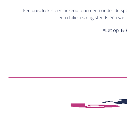
Een duikelrek is een bekend fenomeen onder de speel
een duikelrek nog steeds één van 
*Let op: B-