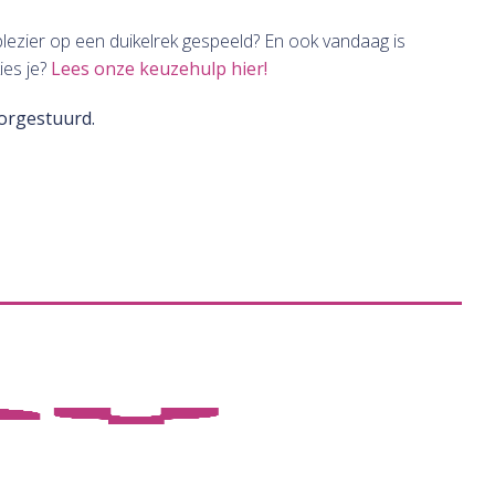
plezier op een duikelrek gespeeld? En ook vandaag is
ies je?
Lees onze keuzehulp hier!
oorgestuurd.