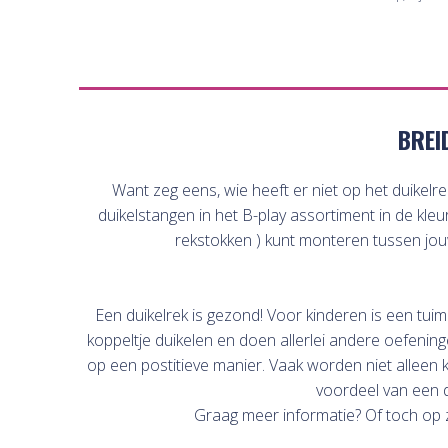
BREI
Want zeg eens, wie heeft er niet op het duikelr
duikelstangen in het B-play assortiment in de kle
rekstokken ) kunt monteren tussen jo
Een duikelrek is gezond! Voor kinderen is een tuim
koppeltje duikelen en doen allerlei andere oefenin
op een postitieve manier. Vaak worden niet alleen 
voordeel van een d
Graag meer informatie? Of toch op