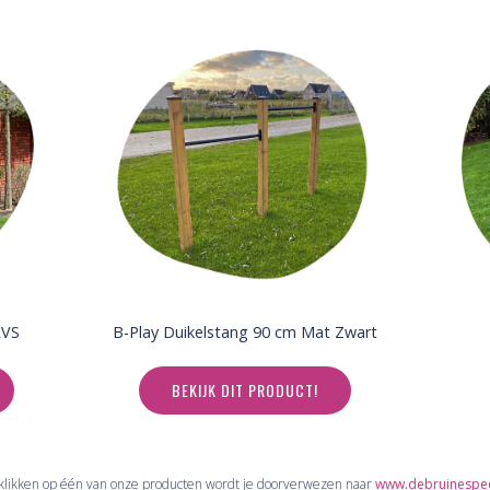
RVS
B-Play Duikelstang 90 cm Mat Zwart
BEKIJK DIT PRODUCT!
t klikken op één van onze producten wordt je doorverwezen naar
www.debruinespeel