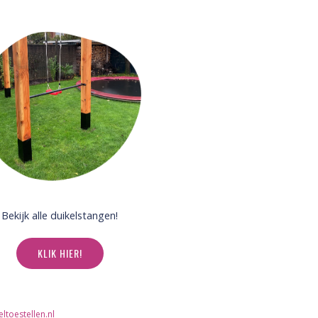
Bekijk alle duikelstangen!
KLIK HIER!
toestellen.nl