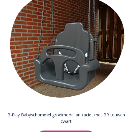
B-Play Babyschommel groeimodel antraciet met BR touwen
zwart