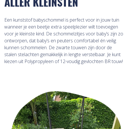
ALLER KLEINSTEN
Een kunststof babyschommel is perfect voor in jouw tuin
wanneer je een beetje extra speelplezier wilt toevoegen
voor je kleinste kind. De schommelzitjes voor baby’s zijn zo
ontworpen, dat baby’s en peuters comfortabel én veilig
kunnen schommelen. De zwarte touwen zijn door de
stalen stelachten gemakkelijk in lengte verstelbaar. Je kunt
kiezen uit Polypropyleen of 12-voudig gevlochten BR touw!