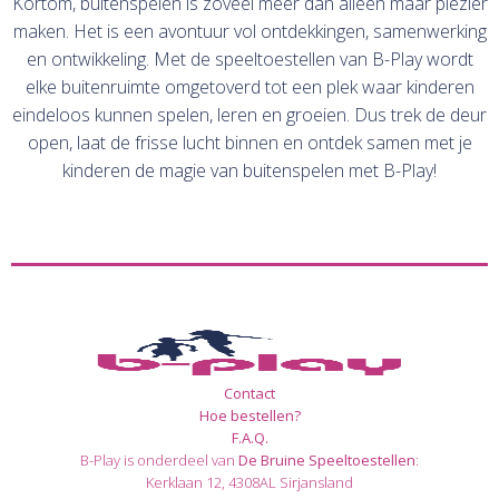
Kortom, buitenspelen is zoveel meer dan alleen maar plezier
maken. Het is een avontuur vol ontdekkingen, samenwerking
en ontwikkeling. Met de speeltoestellen van B-Play wordt
elke buitenruimte omgetoverd tot een plek waar kinderen
eindeloos kunnen spelen, leren en groeien. Dus trek de deur
open, laat de frisse lucht binnen en ontdek samen met je
kinderen de magie van buitenspelen met B-Play!
Contact
Hoe bestellen?
F.A.Q.
B-Play is onderdeel van
De Bruine Speeltoestellen
:
Kerklaan 12, 4308AL Sirjansland