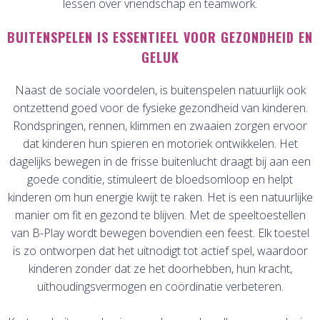
lessen over vriendschap en teamwork.
BUITENSPELEN IS ESSENTIEEL VOOR GEZONDHEID EN
GELUK
Naast de sociale voordelen, is buitenspelen natuurlijk ook
ontzettend goed voor de fysieke gezondheid van kinderen.
Rondspringen, rennen, klimmen en zwaaien zorgen ervoor
dat kinderen hun spieren en motoriek ontwikkelen. Het
dagelijks bewegen in de frisse buitenlucht draagt bij aan een
goede conditie, stimuleert de bloedsomloop en helpt
kinderen om hun energie kwijt te raken. Het is een natuurlijke
manier om fit en gezond te blijven. Met de speeltoestellen
van B-Play wordt bewegen bovendien een feest. Elk toestel
is zo ontworpen dat het uitnodigt tot actief spel, waardoor
kinderen zonder dat ze het doorhebben, hun kracht,
uithoudingsvermogen en coördinatie verbeteren.