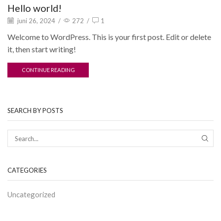
Hello world!
juni 26, 2024
/
272
/
1
Welcome to WordPress. This is your first post. Edit or delete
it, then start writing!
CONTINUE READING
SEARCH BY POSTS
SEA
CATEGORIES
Uncategorized