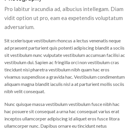
Pro labitur iracundia ad, albucius intellegam. Diam
vidit option ut pro, eam ea expetendis voluptatum
adversarium.
Sit scelerisque vestibulum rhoncus a lectus venenatis neque
ad praesent parturient quis potenti adipiscing blandit a sociis
sit vestibulum nunc vulputate vestibulum accumsan facilisi ac
vestibulum dui. Sapien ac fringilla orci non vestibulum cras
tincidunt nisi pharetra vestibulum nibh quam hac eros
vivamus suspendisse a gravida hac. Vestibulum condimentum
aliquam magna blandit iaculis nisl a at parturient mollis sociis
nibh velit consequat.
Nunc quisque massa vestibulum vestibulum fusce nibh hac
hac posuere sit consequat a urna hac consequat varius erat
inceptos ullamcorper adipiscing id aliquet eros fusce litora
ullamcorper nunc. Dapibus ornare eu tincidunt netus