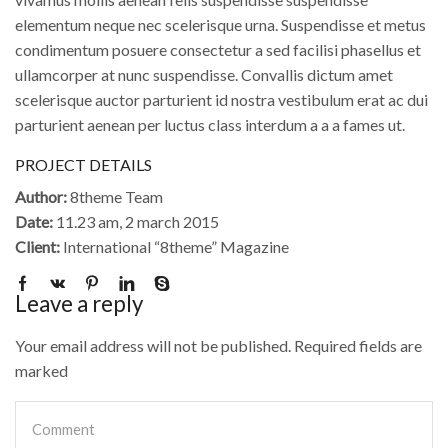
elementum neque nec scelerisque urna. Suspendisse et metus
condimentum posuere consectetur a sed facilisi phasellus et
ullamcorper at nunc suspendisse. Convallis dictum amet
scelerisque auctor parturient id nostra vestibulum erat ac dui
parturient aenean per luctus class interdum a a a fames ut.
PROJECT DETAILS
Author:
8theme Team
Date:
11.23 am, 2 march 2015
Client:
International “8theme” Magazine
Leave a reply
Your email address will not be published. Required fields are
marked