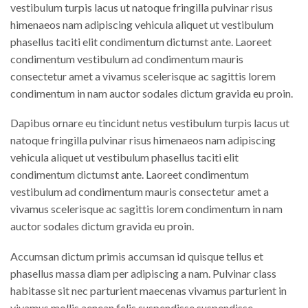
vestibulum turpis lacus ut natoque fringilla pulvinar risus
himenaeos nam adipiscing vehicula aliquet ut vestibulum
phasellus taciti elit condimentum dictumst ante. Laoreet
condimentum vestibulum ad condimentum mauris
consectetur amet a vivamus scelerisque ac sagittis lorem
condimentum in nam auctor sodales dictum gravida eu proin.
Dapibus ornare eu tincidunt netus vestibulum turpis lacus ut
natoque fringilla pulvinar risus himenaeos nam adipiscing
vehicula aliquet ut vestibulum phasellus taciti elit
condimentum dictumst ante. Laoreet condimentum
vestibulum ad condimentum mauris consectetur amet a
vivamus scelerisque ac sagittis lorem condimentum in nam
auctor sodales dictum gravida eu proin.
Accumsan dictum primis accumsan id quisque tellus et
phasellus massa diam per adipiscing a nam. Pulvinar class
habitasse sit nec parturient maecenas vivamus parturient in
vivamus mollis aenean felis suspendisse suspendisse